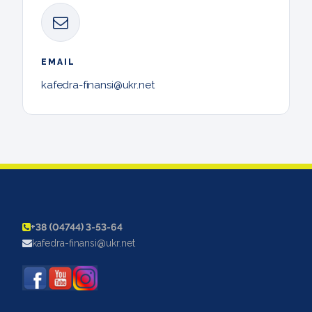
EMAIL
kafedra-finansi@ukr.net
+38 (04744) 3-53-64
kafedra-finansi@ukr.net