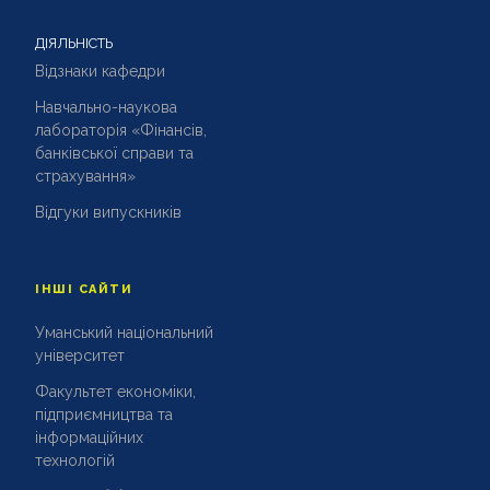
ДІЯЛЬНІСТЬ
Відзнаки кафедри
Навчально-наукова
лабораторія «Фінансів,
банківської справи та
страхування»
Відгуки випускників
ІНШІ САЙТИ
Уманський національний
університет
Факультет економіки,
підприємництва та
інформаційних
технологій