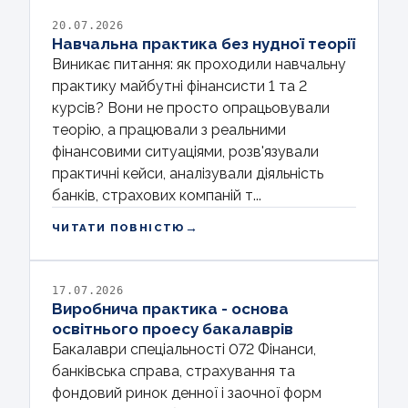
20.07.2026
Навчальна практика без нудної теорії
Виникає питання: як проходили навчальну
практику майбутні фінансисти 1 та 2
курсів? Вони не просто опрацьовували
теорію, а працювали з реальними
фінансовими ситуаціями, розв'язували
практичні кейси, аналізували діяльність
банків, страхових компаній т...
→
ЧИТАТИ ПОВНІСТЮ
17.07.2026
Виробнича практика - основа
освітнього проесу бакалаврів
Бакалаври спеціальності 072 Фінанси,
банківська справа, страхування та
фондовий ринок денної і заочної форм