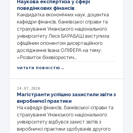
Наукова експертиза у сфері
поведінкових фінансів
Кандидатка економічних наук, доцентка
кафедри фінансів, банківської справи та
страхування Уманського національного
університету Леся БАРАБАШ виступила
офіційним опонентом дисертаційного
дослідження Івана ОЛІФЕРА на тему:
«Розвиток біхевіористич...
→
ЧИТАТИ ПОВНІСТЮ
24.07.2026
Магістранти успішно захистили звіти з
виробничої практики
На кафедрі фінансів, банківської справи та
страхування Уманського національного
університету відбувся захист звітів з
виробничої практики здобувачів другого