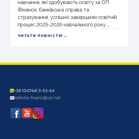
навчання, які здобувають освіту за ОП
Фінанси, банківська справа та
страхування, успішно завершили освітній
процес 2025-2026 навчального року ...
→
ЧИТАТИ ПОВНІСТЮ
+38 (04744) 3-53-64
kafedra-finansi@ukr.net