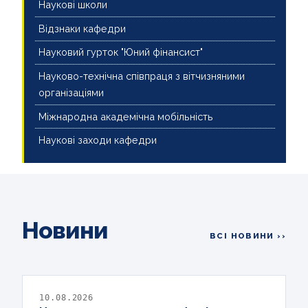
Наукові школи
Відзнаки кафедри
Науковий гурток "Юний фінансист"
Науково-технічна співпраця з вітчизняними
організаціями
Міжнародна академічна мобільність
Наукові заходи кафедри
Новини
ВСІ НОВИНИ ››
10.08.2026