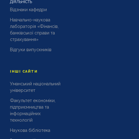
ДІЯЛЬНІСТЬ
Відзнаки кафедри
Навчально-наукова
лабораторія «Фінансів,
банківської справи та
страхування»
Відгуки випускників
ІНШІ САЙТИ
Уманський національний
університет
Факультет економіки,
підприємництва та
інформаційних
технологій
Наукова бібліотека