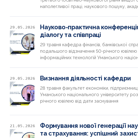
наполегливої праці, наукового пошуку, акаде
Науково-практична конференція
29.05.2026
діалогу та співпраці
29 травня кафедра фінансів, банківської сп
подальшого відзначення 50-річного ювілею 
інформаційних технологій Уманського націо
Визнання діяльності кафедри
29.05.2026
28 травня факультет економіки, підприємниц
Уманського національного університету роз
річного ювілею від дати заснування
Формування нової генерації нау
21.05.2026
та страхування: успішний захи