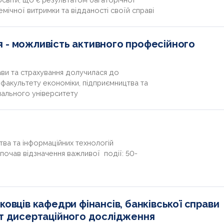
мічної витримки та відданості своїй справі
 - можливість активного професійного
рави та страхування долучилася до
факультету економіки, підприємництва та
нального університету
тва та інформаційних технологій
почав відзначення важливої події: 50-
ковців кафедри фінансів, банківської справи
ст дисертаційного дослідження