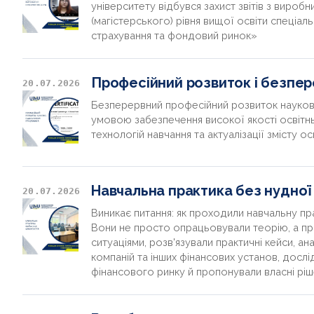
університету відбувся захист звітів з вироб
(магістерського) рівня вищої освіти спеціаль
страхування та фондовий ринок»
Професійний розвиток і безпер
20.07.2026
Безперервний професійний розвиток науков
умовою забезпечення високої якості освіт
технологій навчання та актуалізації змісту ос
Навчальна практика без нудної 
20.07.2026
Виникає питання: як проходили навчальну пра
Вони не просто опрацьовували теорію, а п
ситуаціями, розв'язували практичні кейси, ана
компаній та інших фінансових установ, дослі
фінансового ринку й пропонували власні рі