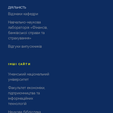
ДІЯЛЬНІСТЬ
Відзнаки кафедри
Навчально-наукова
лабораторія «Фінансів,
банківської справи та
страхування»
Відгуки випускників
ІНШІ САЙТИ
Уманський національний
університет
Факультет економіки,
підприємництва та
інформаційних
технологій
Наукова бібліотека