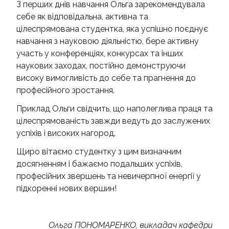
З перших днів навчання Ольга зарекомендувала
себе як відповідальна, активна та
цілеспрямована студентка, яка успішно поєднує
навчання з науковою діяльністю, бере активну
участь у конференціях, конкурсах та інших
наукових заходах, постійно демонструючи
високу вимогливість до себе та прагнення до
професійного зростання.
Приклад Ольги свідчить, що наполеглива праця та
цілеспрямованість завжди ведуть до заслужених
успіхів і високих нагород.
Щиро вітаємо студентку з цим визначним
досягненням і бажаємо подальших успіхів,
професійних звершень та невичерпної енергії у
підкоренні нових вершин!
Ольга ПОНОМАРЕНКО, викладач кафедри