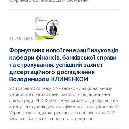
50-річного ювілею від дати заснування
21.05.2026
Формування нової генерації науковців
кафедри фінансів, банківської справи
та страхування: успішний захист
дисертаційного дослідження
Володимиром КЛИМЕНКОМ
20 травня 2026 року в Уманському національному
університеті на засіданні разової спеціалізованої
вченої ради PhD 12803 відбувся захист дисертації на
здобуття ступеня доктора філософії в галузі знань 07
Управління та адміністрування за спеціальністю 072
Фінанси, банківська справа та страхування