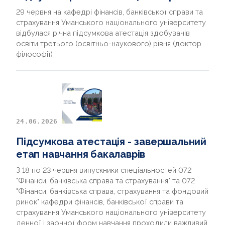
29 червня на кафедрі фінансів, банківської справи та
страхування Уманського національного університету
відбулася річна підсумкова атестація здобувачів
освіти третього (освітньо-наукового) рівня (доктор
філософії)
24.06.2026
Підсумкова атестація - завершальний
етап навчання бакалаврів
З 18 по 23 червня випускники спеціальностей 072
"Фінанси, банківська справа та страхування" та 072
"Фінанси, банківська справа, страхування та фондовий
ринок" кафедри фінансів, банківської справи та
страхування Уманського національного університету
денної і заочної форм навчання проходили важливий