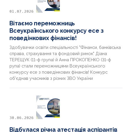
01.07.2026
Вітаємо переможниць
Всеукраїнського конкурсу есе з
поведінкових фінансів!
Здобувачки освіти спеціальності "Фінанси, банківська
справа, страхування та фондовий ринок" Діана
ТЕРЕЩУК (11-ф група) й Анна ПРОКОПЕНКО (31-ф
рупа) стали переможницями Всеукраїнського
конкурсу есе з поведінкових фінансів! Конкурс
об'єднав учасників з різних ЗВО України
30.06.2026
Відбулася річна атестація аспірантів