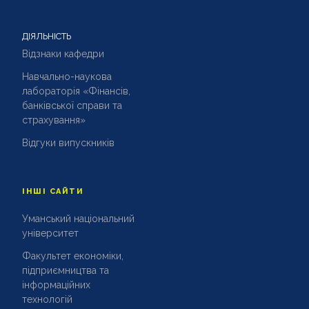
ДІЯЛЬНІСТЬ
Відзнаки кафедри
Навчально-наукова
лабораторія «Фінансів,
банківської справи та
страхування»
Відгуки випускників
ІНШІ САЙТИ
Уманський національний
університет
Факультет економіки,
підприємництва та
інформаційних
технологій