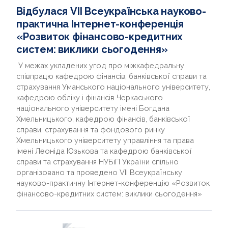
Відбулася VIІ Всеукраїнська науково-
практична Інтернет-конференція
«Розвиток фінансово-кредитних
систем: виклики сьогодення»
У межах укладених угод про міжкафедральну
співпрацю кафедрою фінансів, банківської справи та
страхування Уманського національного університету,
кафедрою обліку і фінансів Черкаського
національного університету імені Богдана
Хмельницького, кафедрою фінансів, банківської
справи, страхування та фондового ринку
Хмельницького університету управління та права
імені Леоніда Юзькова та кафедрою банківської
справи та страхування НУБіП України спільно
організовано та проведено VIІ Всеукраїнську
науково-практичну Інтернет-конференцію «Розвиток
фінансово-кредитних систем: виклики сьогодення»