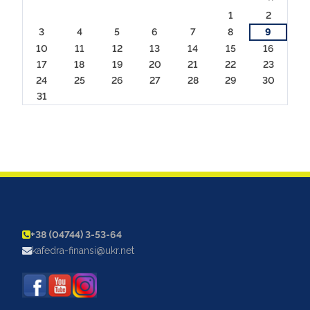
1
2
3
4
5
6
7
8
9
10
11
12
13
14
15
16
17
18
19
20
21
22
23
24
25
26
27
28
29
30
31
+38 (04744) 3-53-64
kafedra-finansi@ukr.net