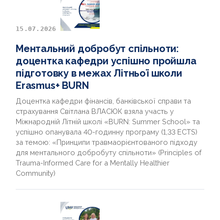
15.07.2026
Ментальний добробут спільноти:
доцентка кафедри успішно пройшла
підготовку в межах Літньої школи
Erasmus+ BURN
Доцентка кафедри фінансів, банківської справи та
страхування Світлана ВЛАСЮК взяла участь у
Міжнародній Літній школі «BURN: Summer School» та
успішно опанувала 40-годинну програму (1,33 ECTS)
за темою: «Принципи травмаорієнтованого підходу
для ментального добробуту спільноти» (Principles of
Trauma-Informed Care for a Mentally Healthier
Community)